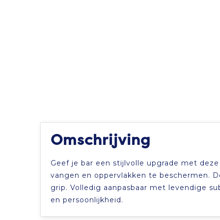
Omschrijving
Geef je bar een stijlvolle upgrade met dez
vangen en oppervlakken te beschermen. De 
grip. Volledig aanpasbaar met levendige sub
en persoonlijkheid.