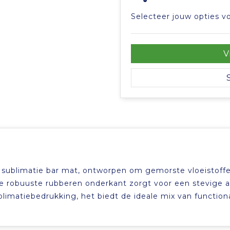
Selecteer jouw opties vo
V
e sublimatie bar mat, ontworpen om gemorste vloeistoff
robuuste rubberen onderkant zorgt voor een stevige an
limatiebedrukking, het biedt de ideale mix van functiona