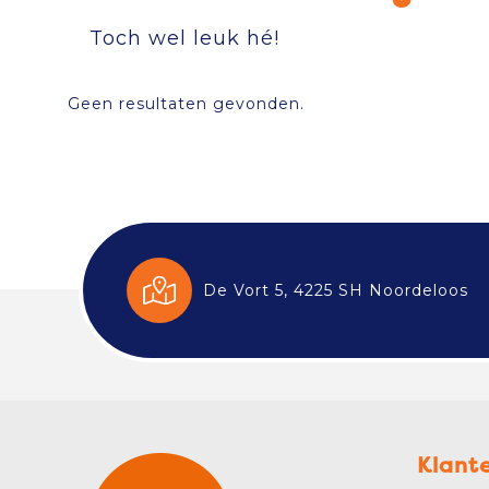
Toch wel leuk hé!
Geen resultaten gevonden.
De Vort 5, 4225 SH Noordeloos
Klant