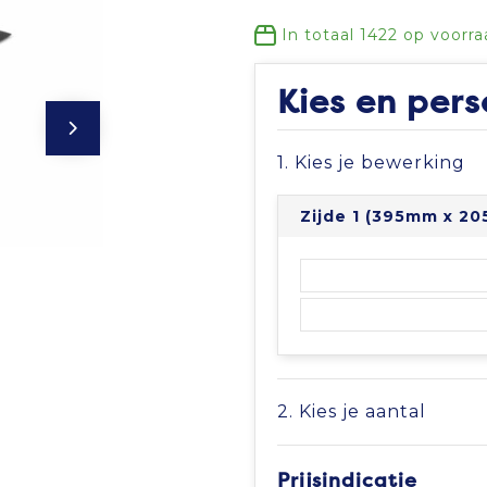
In totaal
1422
op voorra
Kies en pers
1. Kies je bewerking
Zijde 1 (395mm x 2
2. Kies je aantal
Prijsindicatie