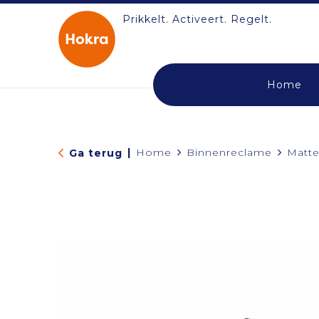
Prikkelt. Activeert. Regelt.
Home
|
Home
Binnenreclame
Matte
Ga terug