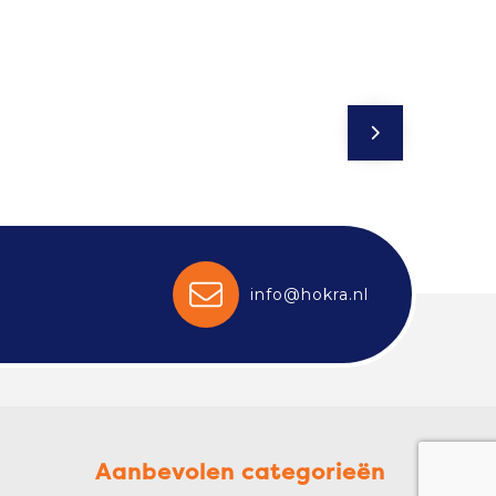
info@hokra.nl
Aanbevolen categorieën