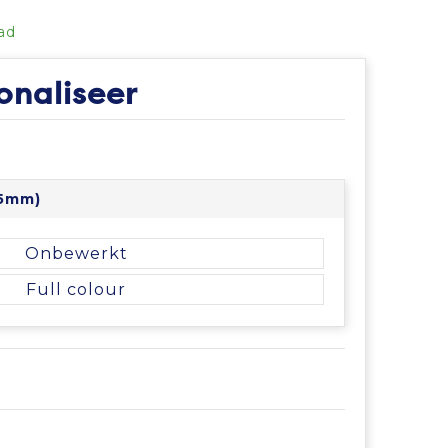
ad
onaliseer
05mm)
Onbewerkt
Full colour