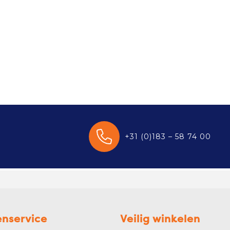
+31 (0)183 – 58 74 00
enservice
Veilig winkelen