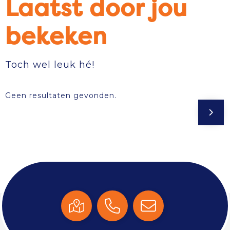
Laatst door jou
bekeken
Toch wel leuk hé!
Geen resultaten gevonden.