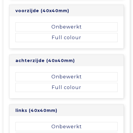
Tablettassen
voorzijde (40x40mm)
Toilettassen
Onbewerkt
Full colour
Waterbestendige tassen
Aktetassen
achterzijde (40x40mm)
Trolleys
Onbewerkt
Full colour
links (40x40mm)
Onbewerkt