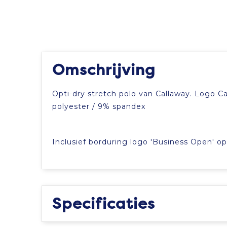
Omschrijving
Opti-dry stretch polo van Callaway. Logo 
polyester / 9% spandex
Inclusief borduring logo 'Business Open' op 
Specificaties