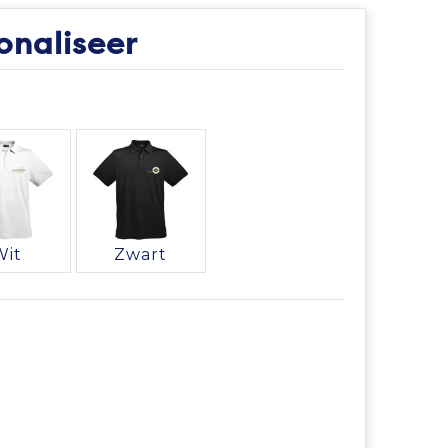
onaliseer
Wit
Zwart