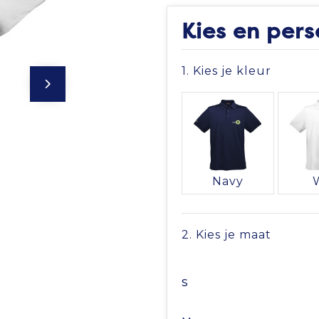
Kies en pers
1. Kies je kleur
Navy
2. Kies je maat
S