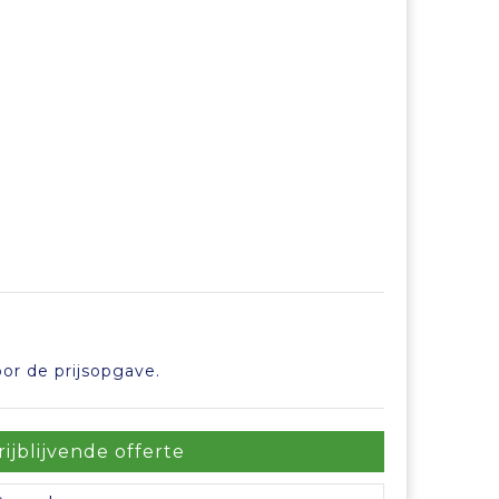
or de prijsopgave.
rijblijvende offerte