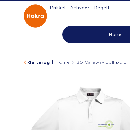
Prikkelt. Activeert. Regelt.
Home
|
Home
BO Callaway golf polo 
Ga terug