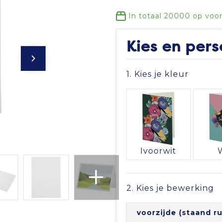
In totaal
20000
op voor
Kies en pers
1. Kies je kleur
Ivoorwit
2. Kies je bewerking
voorzijde (staand r