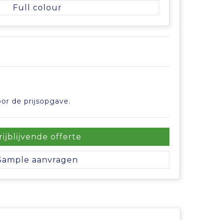
Full colour
or de prijsopgave.
rijblijvende offerte
Sample aanvragen