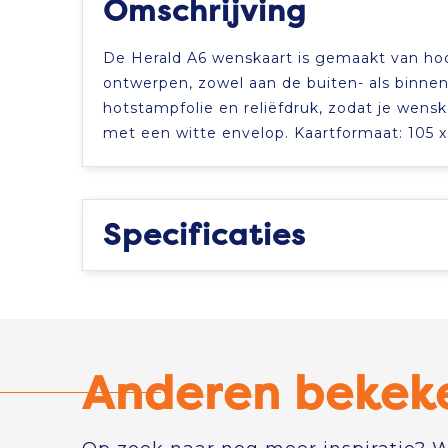
Omschrijving
De Herald A6 wenskaart is gemaakt van ho
ontwerpen, zowel aan de buiten- als binnen
hotstampfolie en reliëfdruk, zodat je wens
met een witte envelop. Kaartformaat: 105 
Specificaties
Anderen bekek