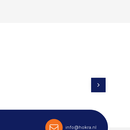
info@hokra.nl