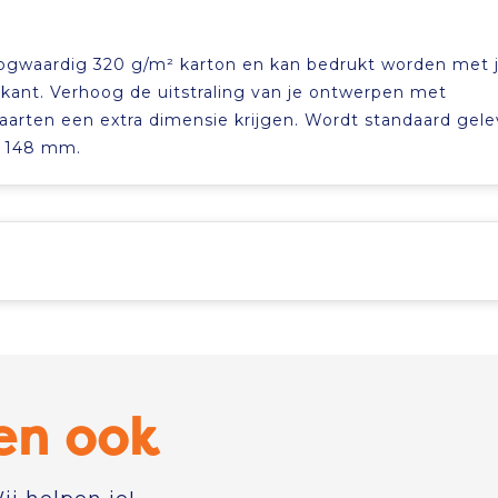
ogwaardig 320 g/m² karton en kan bedrukt worden met 
kant. Verhoog de uitstraling van je ontwerpen met
kaarten een extra dimensie krijgen. Wordt standaard gel
x 148 mm.
en ook