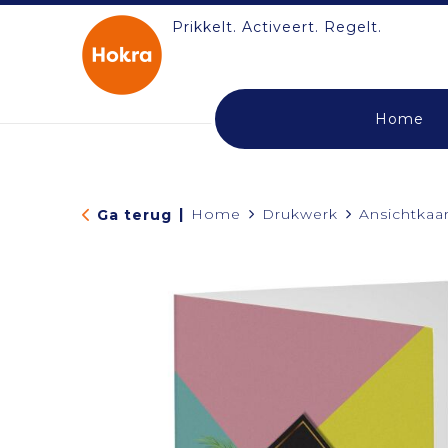
Prikkelt. Activeert. Regelt.
Home
|
Home
Drukwerk
Ansichtkaa
Ga terug