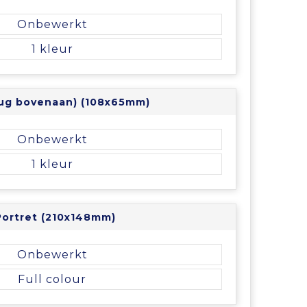
Onbewerkt
1
 rug bovenaan) (108x65mm)
Onbewerkt
1
Portret (210x148mm)
Onbewerkt
Full colour