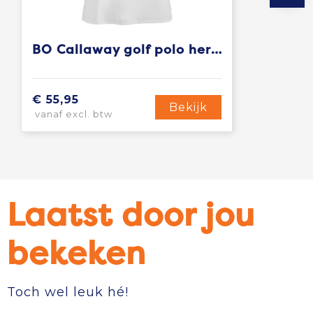
BO Callaway golf polo heren
€ 55,95
Bekijk
vanaf excl. btw
Laatst door jou
bekeken
Toch wel leuk hé!