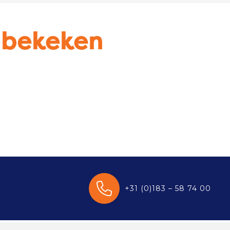
u bekeken
+31 (0)183 – 58 74 00