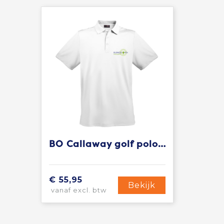
BO Callaway golf polo heren
€ 55,95
Bekijk
vanaf excl. btw