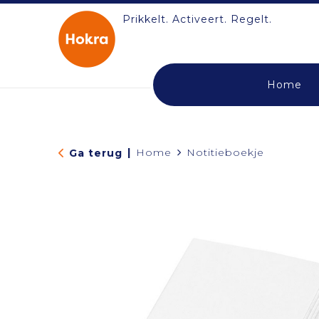
Prikkelt. Activeert. Regelt.
Home
|
Home
Notitieboekje
Ga terug