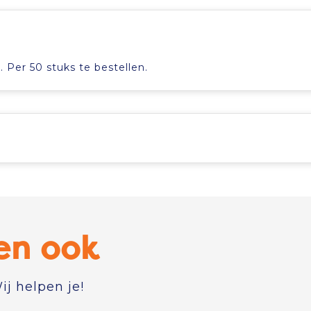
 Per 50 stuks te bestellen.
en ook
j helpen je!