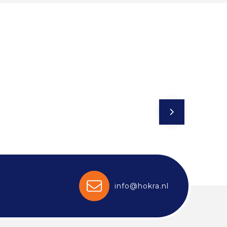
info@hokra.nl