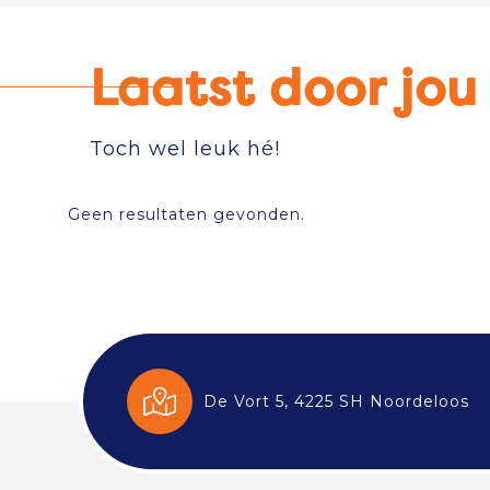
Laatst door jo
Toch wel leuk hé!
Geen resultaten gevonden.
De Vort 5, 4225 SH Noordeloos