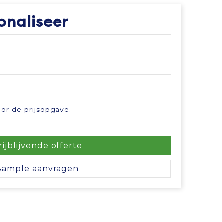
onaliseer
or de prijsopgave.
rijblijvende offerte
Sample aanvragen