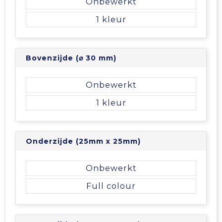
Onbewerkt
Tablettassen
1
Toilettassen
Bovenzijde (⌀ 30 mm)
Waterbestendige tassen
Onbewerkt
Aktetassen
1
Trolleys
Onderzijde (25mm x 25mm)
Onbewerkt
Full colour