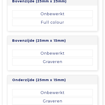
Bovenzijde (25mm x 25mm)
Onbewerkt
Full colour
Bovenzijde (25mm x 15mm)
Onbewerkt
Graveren
Onderzijde (25mm x 15mm)
Onbewerkt
Graveren