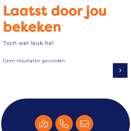
Laatst door jou
bekeken
Toch wel leuk hé!
Geen resultaten gevonden.