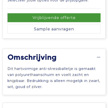
Selecteer jouw opties voor de prijsopgave.
Vrijblijvende offerte
Sample aanvragen
Omschrijving
Dit hartvormige anti-stressballetje is gemaakt
van polyurethaanschuim en voelt zacht en
knijpbaar. Bedrukking is alleen mogelijk in zwart,
wit, goud of zilver.