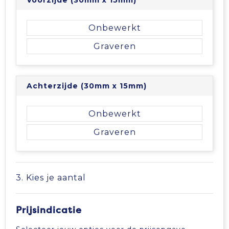
Tablettassen
Onbewerkt
Toilettassen
Graveren
Waterbestendige tassen
Achterzijde (30mm x 15mm)
Aktetassen
Onbewerkt
Trolleys
Graveren
3. Kies je aantal
Prijsindicatie