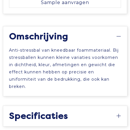
Sample aanvragen
Tablettassen
Toilettassen
Omschrijving
Waterbestendige tassen
Anti-stressbal van kneedbaar foammateriaal. Bij
Aktetassen
stressballen kunnen kleine variaties voorkomen
in dichtheid, kleur, afmetingen en gewicht die
Trolleys
effect kunnen hebben op precisie en
uniformiteit van de bedrukking, die ook kan
breken.
Specificaties