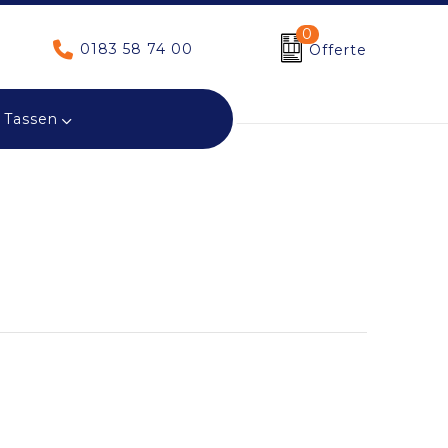
0
0183 58 74 00
Offerte
Tassen