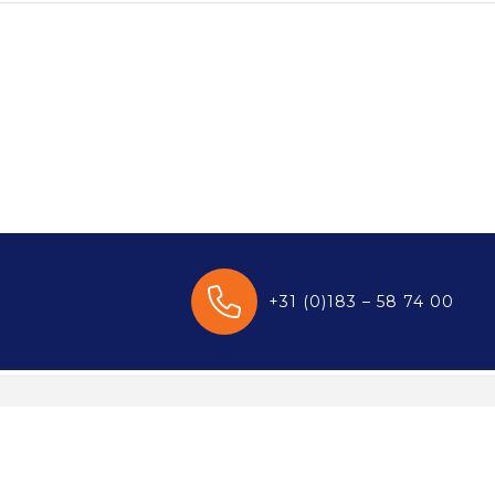
+31 (0)183 – 58 74 00
enservice
Veilig winkelen