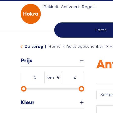
Prikkelt. Activeert. Regelt.
Home
|
Home
Relatiegeschenken
A
Ga terug
Prijs
An
t/m
€
Kleur