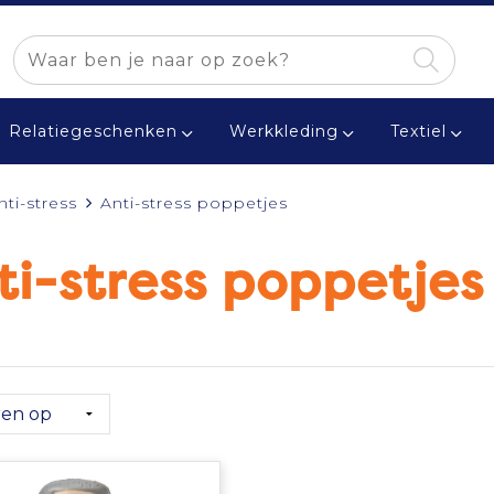
Relatiegeschenken
Werkkleding
Textiel
nti-stress
Anti-stress poppetjes
ti-stress poppetjes