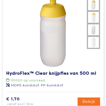
HydroFlex™ Clear knijpfles van 500 ml
110000
op voorraad
MDPE-kunststof, PP-kunststof
€ 1,70
Bekijk
vanaf excl. btw