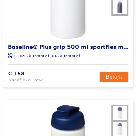
Baseline® Plus grip 500 ml sportfles met sportdeksel
HDPE-kunststof, PP-kunststof
€ 1,58
Bekijk
vanaf excl. btw