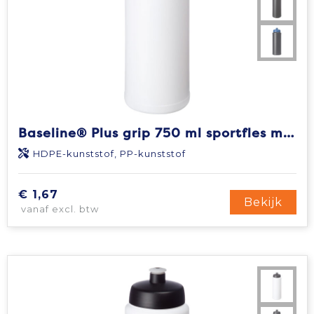
Baseline® Plus grip 750 ml sportfles met sportdeksel
HDPE-kunststof, PP-kunststof
€ 1,67
Bekijk
vanaf excl. btw