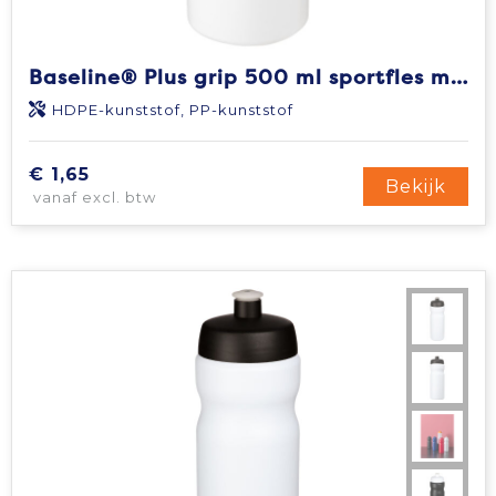
Baseline® Plus grip 500 ml sportfles met flipcapdeksel
HDPE-kunststof, PP-kunststof
€ 1,65
Bekijk
vanaf excl. btw