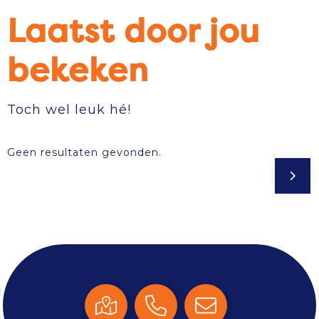
Laatst door jou
bekeken
Toch wel leuk hé!
Geen resultaten gevonden.