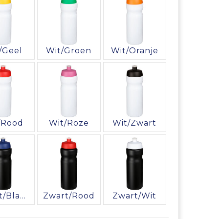
/Geel
Wit/Groen
Wit/Oranje
/Rood
Wit/Roze
Wit/Zwart
Zwart/Blauw
Zwart/Rood
Zwart/Wit