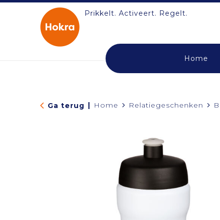
Prikkelt. Activeert. Regelt.
Home
|
Home
Relatiegeschenken
B
Ga terug