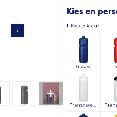
Kies en pers
1. Kies je kleur
Blauw
R
Transparent/Wit