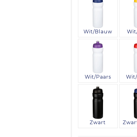
Wit/Blauw
Wit
Wit/Paars
Wit
Zwart