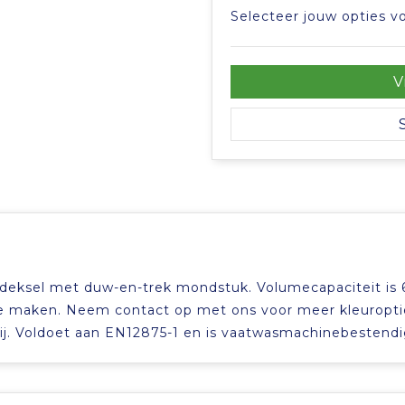
Selecteer jouw opties vo
V
 deksel met duw-en-trek mondstuk. Volumecapaciteit is 
te maken. Neem contact op met ons voor meer kleuropti
ij. Voldoet aan EN12875-1 en is vaatwasmachinebestendi