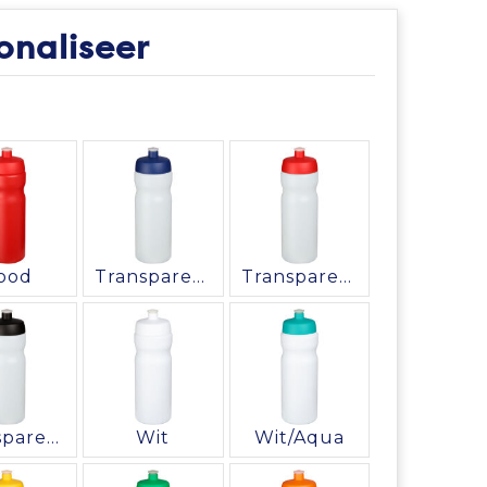
onaliseer
ood
Transparent/Blauw
Transparent/Rood
Transparent/Zwart
Wit
Wit/Aqua