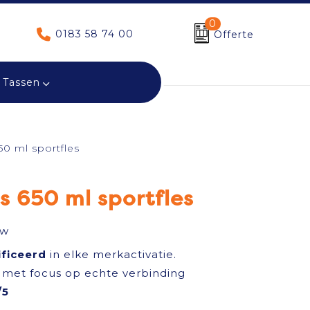
0
0183 58 74 00
Offerte
Tassen
50 ml sportfles
s 650 ml sportfles
tw
ificeerd
in elke merkactivatie.
met focus op echte verbinding
/5