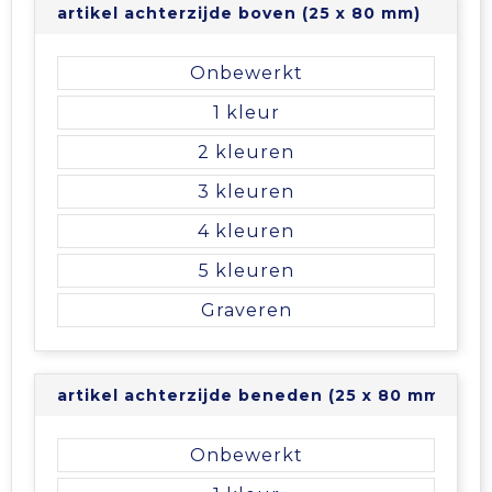
artikel achterzijde boven (25 x 80 mm)
Tablettassen
Onbewerkt
Toilettassen
1
2
Waterbestendige tassen
3
Aktetassen
4
Trolleys
5
Graveren
artikel achterzijde beneden (25 x 80 mm)
Onbewerkt