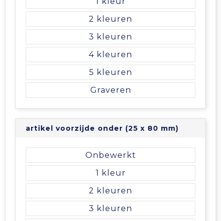
1
2
3
4
5
Graveren
artikel voorzijde onder (25 x 80 mm)
Onbewerkt
1
2
3