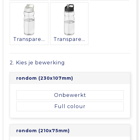
Transparent/Wit
Transparent/Zwart
2. Kies je bewerking
rondom (230x107mm)
Onbewerkt
Full colour
rondom (210x75mm)