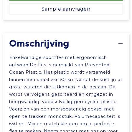
Sample aanvragen
Omschrijving
Enkelwandige sportfles met ergonomisch
ontwerp.De fles is gemaakt van Prevented
Ocean Plastic. Het plastic wordt verzameld
binnen een straal van 50 km vanuit de kustlijn of
grote wateren die uitkomen in de oceaan. Dit
wordt vervolgens gesorteerd en omgezet in
hoogwaardig, voedselveilig gerecycled plastic.
Voorzien van een morsbestendig deksel met
open te trekken mondstuk. Volumecapaciteit is
650 ml. Mix en match kleuren om je perfecte
fles te maken. Neem contact met ons op voor