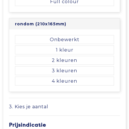
Full colour
rondom (210x165mm)
Onbewerkt
1
2
3
4
3. Kies je aantal
Prijsindicatie