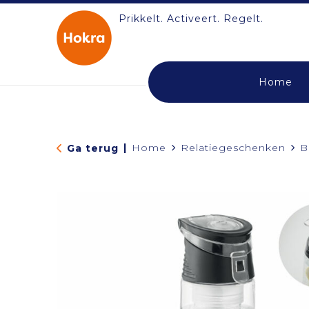
Prikkelt. Activeert. Regelt.
Home
|
Home
Relatiegeschenken
B
Ga terug