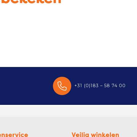
+31 (0)183 – 58 74 00
enservice
Veilig winkelen