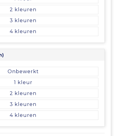
2
3
4
m)
Onbewerkt
1
2
3
4