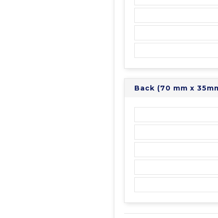
Back (70 mm x 35m