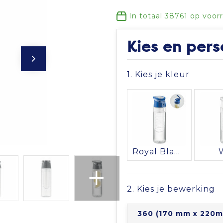
In totaal
38761
op voor
Kies en pers
1. Kies je kleur
Royal Blauw
2. Kies je bewerking
360 (170 mm x 220