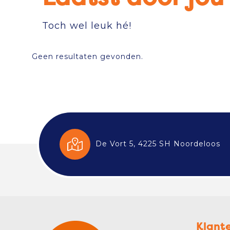
Toch wel leuk hé!
Geen resultaten gevonden.
De Vort 5, 4225 SH Noordeloos
Klant