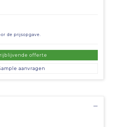
or de prijsopgave.
rijblijvende offerte
Sample aanvragen