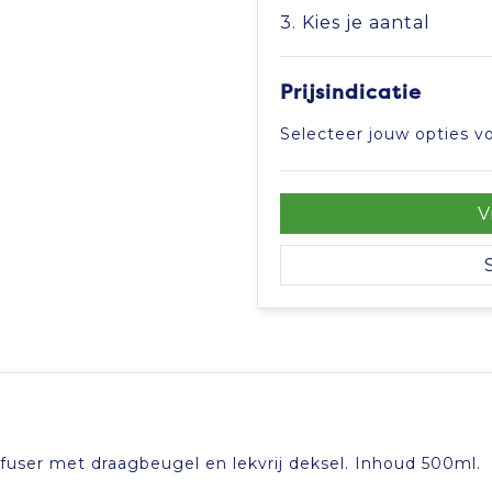
3. Kies je aantal
Prijsindicatie
Selecteer jouw opties vo
V
nfuser met draagbeugel en lekvrij deksel. Inhoud 500ml.