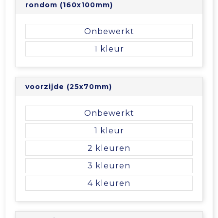
rondom (160x100mm)
Tablettassen
Onbewerkt
Toilettassen
1
Waterbestendige tassen
voorzijde (25x70mm)
Aktetassen
Onbewerkt
Trolleys
1
2
3
4