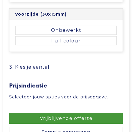
Tablettassen
voorzijde (30x15mm)
Toilettassen
Onbewerkt
Full colour
Waterbestendige tassen
Aktetassen
3. Kies je aantal
Trolleys
Prijsindicatie
Selecteer jouw opties voor de prijsopgave.
Vrijblijvende offerte