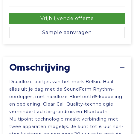
Vrijblijvende offerte
Sample aanvragen
Omschrijving
Draadloze oortjes van het merk Belkin. Haal
alles uit je dag met de SoundForm Rhythm-
oordopjes, met naadloze Bluetooth®-koppeling
en bediening. Clear Call Quality-technologie
vermindert achtergrondruis en Bluetooth
Multipoint-technologie maakt verbinding met
twee apparaten mogelijk. Je kunt tot 8 uur non-
stop luisteren en nog eens 20 uur extra met de