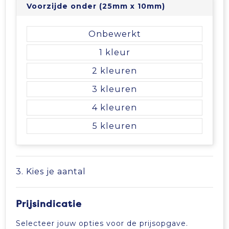
Voorzijde onder (25mm x 10mm)
Tablettassen
Onbewerkt
Toilettassen
1
2
Waterbestendige tassen
3
Aktetassen
4
Trolleys
5
3. Kies je aantal
Prijsindicatie
Selecteer jouw opties voor de prijsopgave.