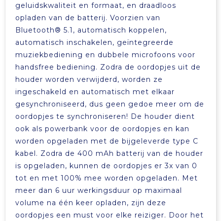
geluidskwaliteit en formaat, en draadloos
opladen van de batterij. Voorzien van
Bluetooth® 5.1, automatisch koppelen,
automatisch inschakelen, geïntegreerde
muziekbediening en dubbele microfoons voor
handsfree bediening. Zodra de oordopjes uit de
houder worden verwijderd, worden ze
ingeschakeld en automatisch met elkaar
gesynchroniseerd, dus geen gedoe meer om de
oordopjes te synchroniseren! De houder dient
ook als powerbank voor de oordopjes en kan
worden opgeladen met de bijgeleverde type C
kabel. Zodra de 400 mAh batterij van de houder
is opgeladen, kunnen de oordopjes er 3x van 0
tot en met 100% mee worden opgeladen. Met
meer dan 6 uur werkingsduur op maximaal
volume na één keer opladen, zijn deze
oordopjes een must voor elke reiziger. Door het