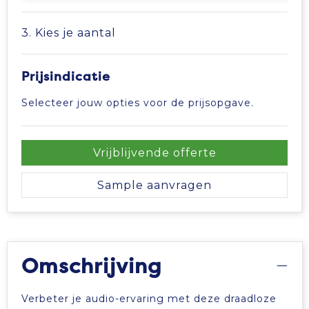
Tablettassen
3. Kies je aantal
Toilettassen
Prijsindicatie
Waterbestendige tassen
Selecteer jouw opties voor de prijsopgave.
Aktetassen
Vrijblijvende offerte
Trolleys
Sample aanvragen
Omschrijving
Verbeter je audio-ervaring met deze draadloze