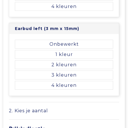
4
Tablettassen
Toilettassen
Earbud left (3 mm x 15mm)
Waterbestendige tassen
Onbewerkt
1
Aktetassen
2
Trolleys
3
4
2. Kies je aantal