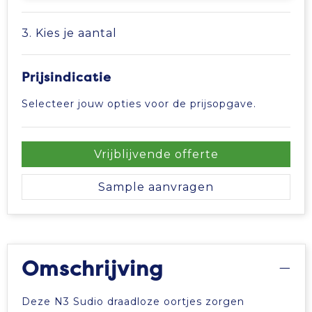
Tablettassen
3. Kies je aantal
Toilettassen
Prijsindicatie
Waterbestendige tassen
Selecteer jouw opties voor de prijsopgave.
Aktetassen
Vrijblijvende offerte
Trolleys
Sample aanvragen
Omschrijving
Deze N3 Sudio draadloze oortjes zorgen