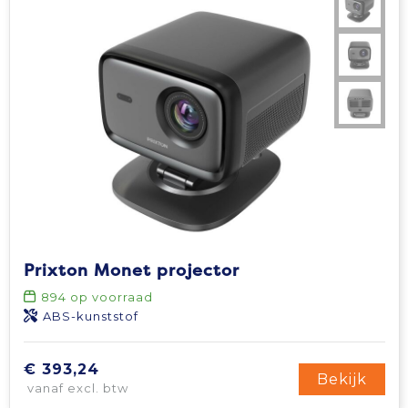
Prixton Monet projector
894
op voorraad
ABS-kunststof
€ 393,24
Bekijk
vanaf excl. btw