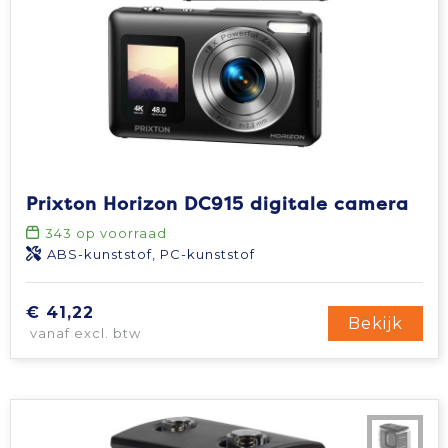
Prixton Horizon DC915 digitale camera
343
op voorraad
ABS-kunststof, PC-kunststof
€ 41,22
Bekijk
vanaf excl. btw