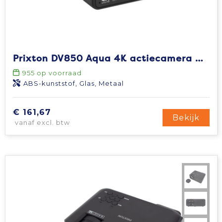
Prixton DV850 Aqua 4K actiecamera met dubbel scherm
955
op voorraad
ABS-kunststof, Glas, Metaal
€ 161,67
Bekijk
vanaf excl. btw