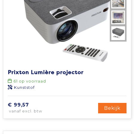
Prixton Lumière projector
61
op voorraad
Kunststof
€ 99,57
Bekijk
vanaf excl. btw