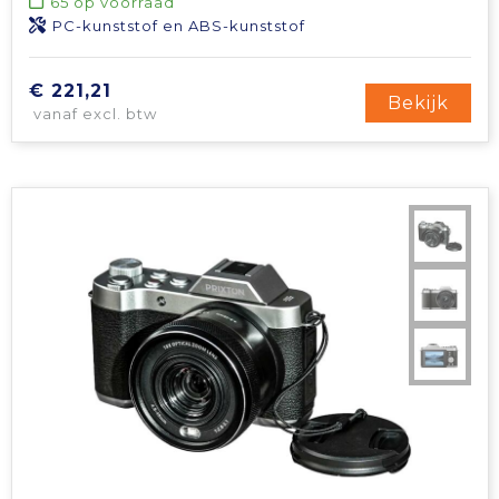
65
op voorraad
PC-kunststof en ABS-kunststof
€ 221,21
Bekijk
vanaf excl. btw