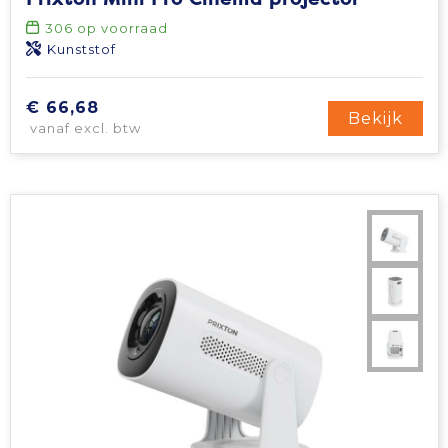
306
op voorraad
Kunststof
€ 66,68
Bekijk
vanaf excl. btw