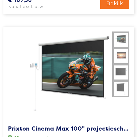
€ 187,58
Bekijk
vanaf excl. btw
Prixton Cinema Max 100" projectiescherm