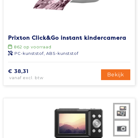
Prixton Click&Go instant kindercamera
862
op voorraad
PC-kunststof, ABS-kunststof
€ 38,31
Bekijk
vanaf excl. btw