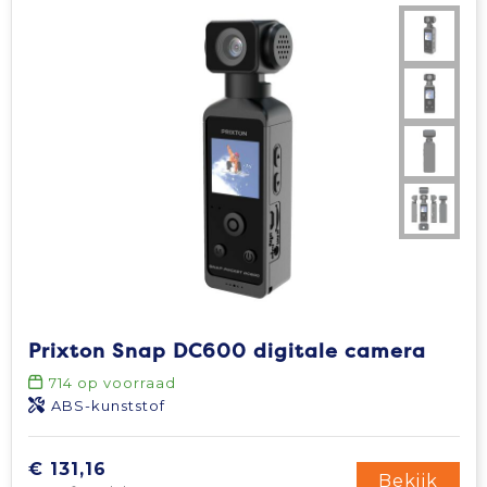
Prixton Snap DC600 digitale camera
714
op voorraad
ABS-kunststof
€ 131,16
Bekijk