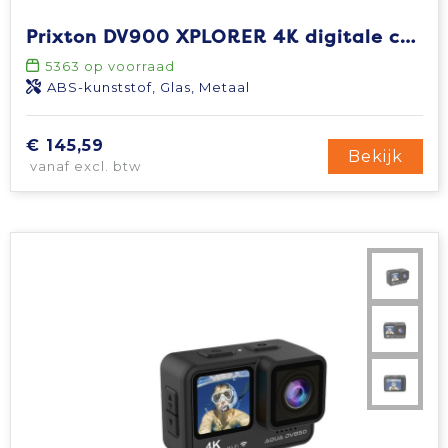
Prixton DV900 XPLORER 4K digitale camera
5363
op voorraad
ABS-kunststof, Glas, Metaal
€ 145,59
Bekijk
vanaf excl. btw