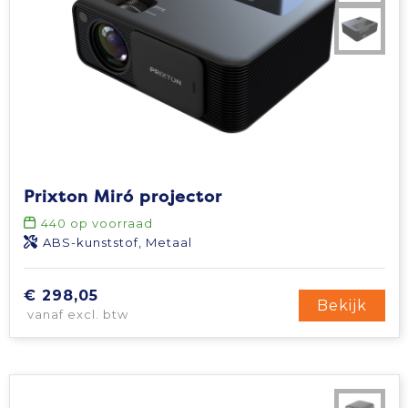
Prixton Miró projector
440
op voorraad
ABS-kunststof, Metaal
€ 298,05
Bekijk
vanaf excl. btw