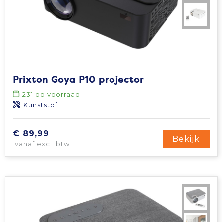
Prixton Goya P10 projector
231
op voorraad
Kunststof
€ 89,99
Bekijk
vanaf excl. btw