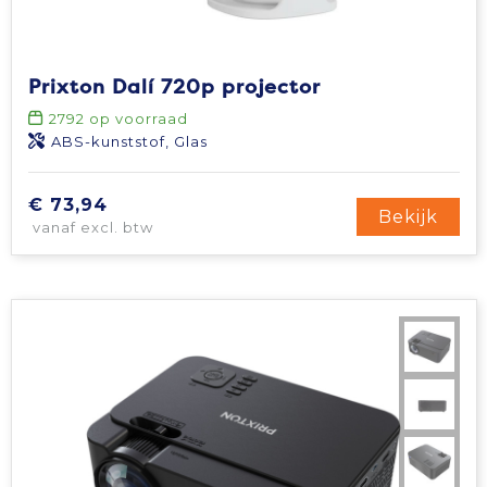
Prixton Dalí 720p projector
2792
op voorraad
ABS-kunststof, Glas
€ 73,94
Bekijk
vanaf excl. btw