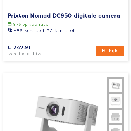
Prixton Nomad DC950 digitale camera
876
op voorraad
ABS-kunststof, PC-kunststof
€ 247,91
Bekijk
vanaf excl. btw