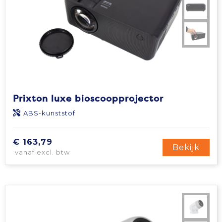
Prixton luxe bioscoopprojector
ABS-kunststof
€ 163,79
Bekijk
vanaf excl. btw