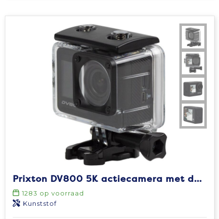
Prixton DV800 5K actiecamera met dubbel scherm
1283
op voorraad
Kunststof