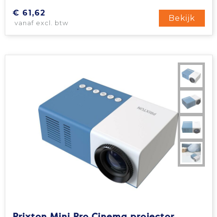
€ 61,62
Bekijk
vanaf excl. btw
Prixton Mini Pro Cinema projector