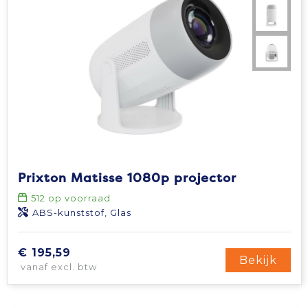
Prixton Matisse 1080p projector
512
op voorraad
ABS-kunststof, Glas
€ 195,59
Bekijk
vanaf excl. btw