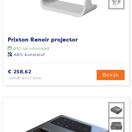
Prixton Renoir projector
892
op voorraad
ABS-kunststof
€ 258,62
Bekijk
vanaf excl. btw