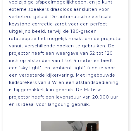
veelzijdige afspeelmogelijkheden, en je kunt
Tablettassen
externe speakers draadloos aansluiten voor
verbeterd geluid. De automatische verticale
keystone-correctie zorgt voor een perfect
Toilettassen
uitgelijnd beeld, terwijl de 180-graden
rotatieoptie het mogelijk maakt om de projector
Waterbestendige tassen
vanuit verschillende hoeken te gebruiken. De
projector heeft een weergave van 32 tot 120
Aktetassen
inch op afstanden van 1 tot 4 meter en biedt
een 'sky light'- en 'ambient light'-functie voor
Trolleys
een verbeterde kijkervaring. Met ingebouwde
luidsprekers van 3 W en een afstandsbediening
is hij gemakkelijk in gebruik. De Matisse
projector heeft een levensduur van 20.000 uur
en is ideaal voor langdurig gebruik.