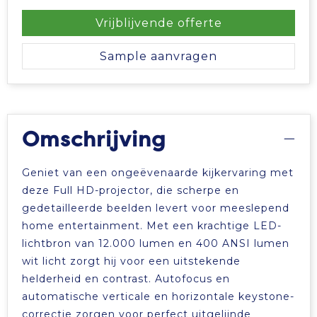
Vrije tijd en Strand
Veiligheidsvesten en Veiligheidshesjes
Picknicktassen en manden
Vrijblijvende offerte
Waterflesjes
Vesten
Promotietassen
Sample aanvragen
Gehoorbescherming
Reistassen
Reistassensets
Omschrijving
Rugzakken
Geniet van een ongeëvenaarde kijkervaring met
Schoenentassen
deze Full HD-projector, die scherpe en
gedetailleerde beelden levert voor meeslepend
home entertainment. Met een krachtige LED-
Schoudertassen
lichtbron van 12.000 lumen en 400 ANSI lumen
wit licht zorgt hij voor een uitstekende
Sporttassen
helderheid en contrast. Autofocus en
automatische verticale en horizontale keystone-
Strandtassen
correctie zorgen voor perfect uitgelijnde