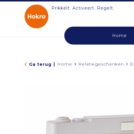
Prikkelt. Activeert. Regelt.
Home
|
Home
Relatiegeschenken
E
Ga terug