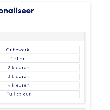
onaliseer
Onbewerkt
1
2
3
4
Full colour