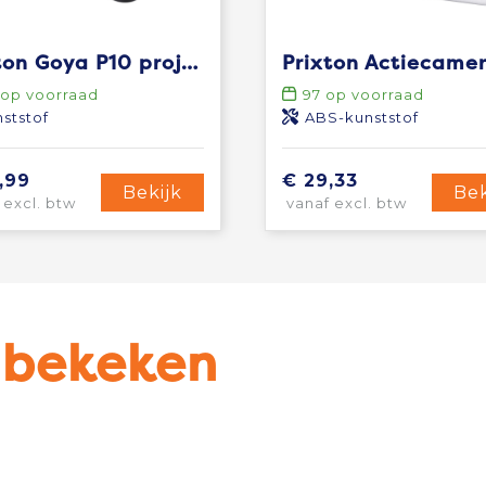
Prixton Goya P10 projector
op voorraad
97
op voorraad
ststof
ABS-kunststof
,99
€ 29,33
Bekijk
Bek
 excl. btw
vanaf excl. btw
u bekeken