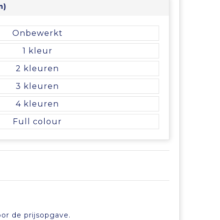
m)
Onbewerkt
1
2
3
4
Full colour
or de prijsopgave.