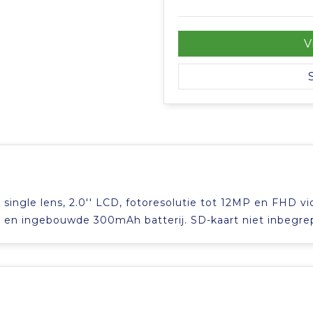
V
ingle lens, 2.0'' LCD, fotoresolutie tot 12MP en FHD vi
en ingebouwde 300mAh batterij. SD-kaart niet inbegre