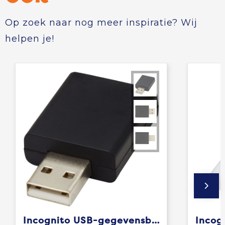
Op zoek naar nog meer inspiratie? Wij
helpen je!
Incognito USB-gegevensblocker
Incog