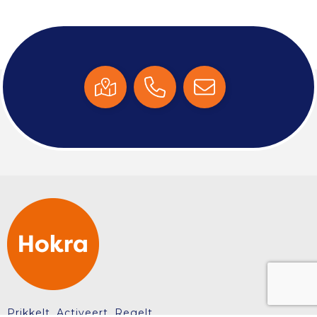
Tablettassen
Toilettassen
Waterbestendige tassen
Aktetassen
Trolleys
Prikkelt. Activeert. Regelt.