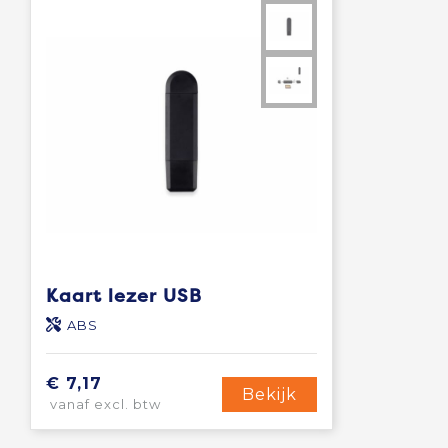
Kaart lezer USB
ABS
€ 7,17
Bekijk
vanaf excl. btw