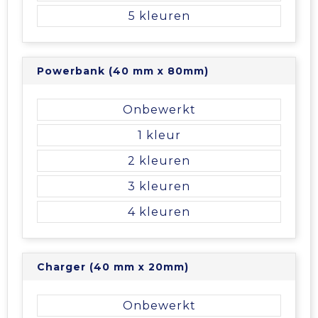
5
Tablettassen
Toilettassen
Powerbank (40 mm x 80mm)
Waterbestendige tassen
Onbewerkt
1
Aktetassen
2
Trolleys
3
4
Charger (40 mm x 20mm)
Onbewerkt