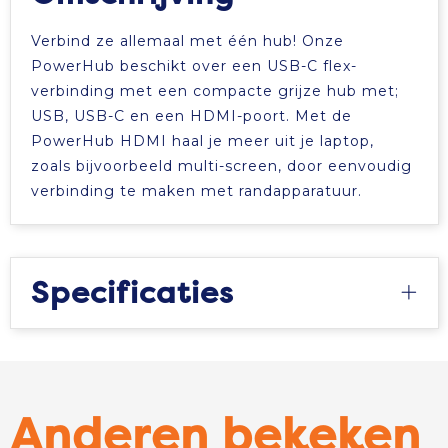
Tablettassen
Verbind ze allemaal met één hub! Onze
PowerHub beschikt over een USB-C flex-
Toilettassen
verbinding met een compacte grijze hub met;
USB, USB-C en een HDMI-poort. Met de
Waterbestendige tassen
PowerHub HDMI haal je meer uit je laptop,
zoals bijvoorbeeld multi-screen, door eenvoudig
Aktetassen
verbinding te maken met randapparatuur.
Trolleys
Specificaties
Anderen bekeken