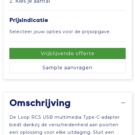
2. Kies je aantal
Tablettassen
Prijsindicatie
Toilettassen
Selecteer jouw opties voor de prijsopgave.
Waterbestendige tassen
Vrijblijvende offerte
Aktetassen
Sample aanvragen
Trolleys
Omschrijving
De Loop RCS USB multimedia Type-C-adapter
biedt dankzij de verscheidenheid aan poorten
een oplossing voor elke uitdaging. Sluit een