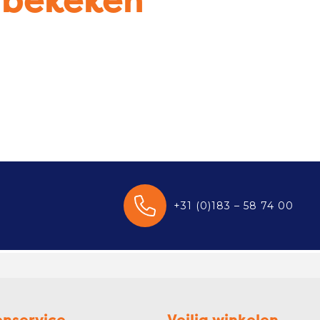
u bekeken
+31 (0)183 – 58 74 00