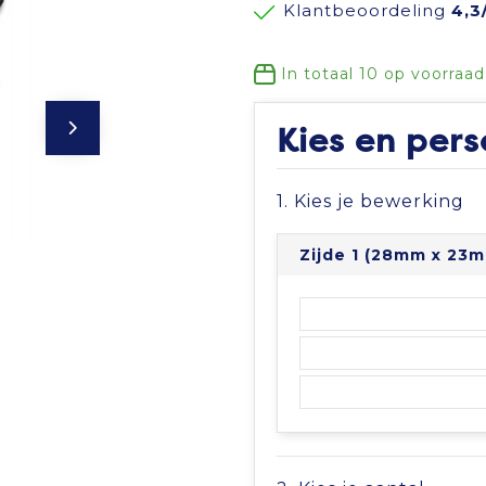
Klantbeoordeling
4,3
In totaal
10
op voorraad
Kies en pers
1. Kies je bewerking
Zijde 1 (28mm x 23