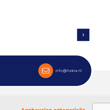
info@hokra.nl