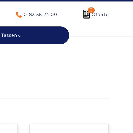
0
0183 58 74 00
Offerte
Tassen