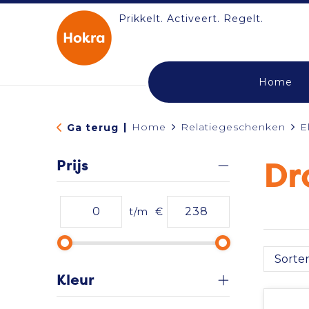
Prikkelt. Activeert. Regelt.
Home
|
Home
Relatiegeschenken
E
Ga terug
Prijs
Dr
t/m
€
Kleur