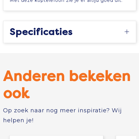
Met deze koptelefoon zie je er altijd goed uit.
Specificaties
Anderen bekeken
ook
Op zoek naar nog meer inspiratie? Wij
helpen je!