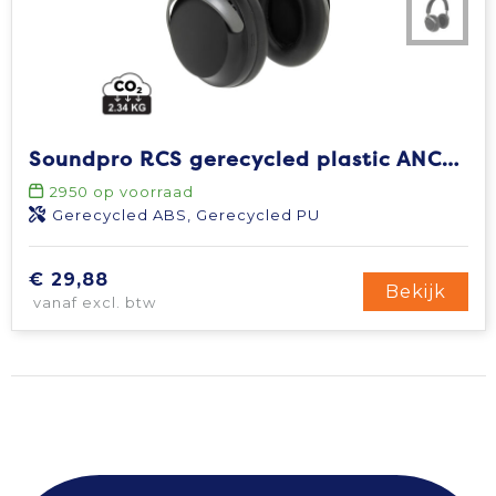
Soundpro RCS gerecycled plastic ANC-hoofdtelefoon
2950
op voorraad
Gerecycled ABS, Gerecycled PU
€ 29,88
Bekijk
vanaf excl. btw