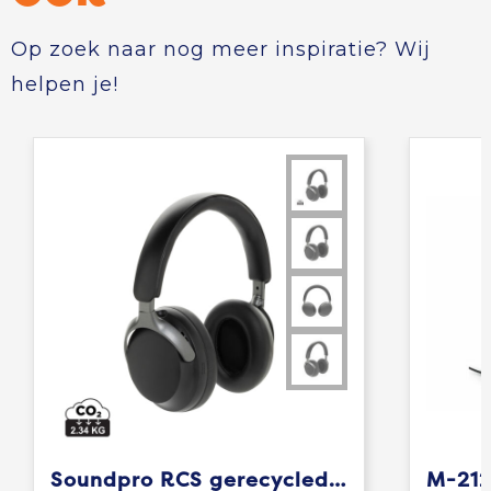
Op zoek naar nog meer inspiratie? Wij
helpen je!
Soundpro RCS gerecycled plastic ANC-hoofdtelefoon