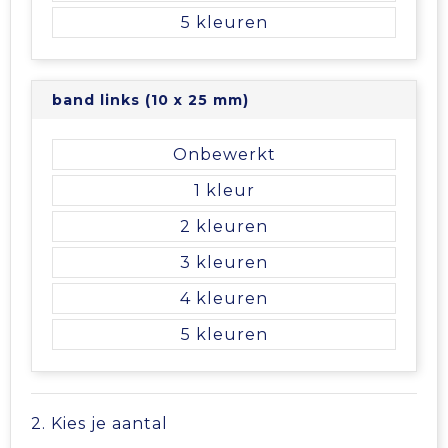
5
Tablettassen
Toilettassen
band links (10 x 25 mm)
Waterbestendige tassen
Onbewerkt
1
Aktetassen
2
Trolleys
3
4
5
2. Kies je aantal