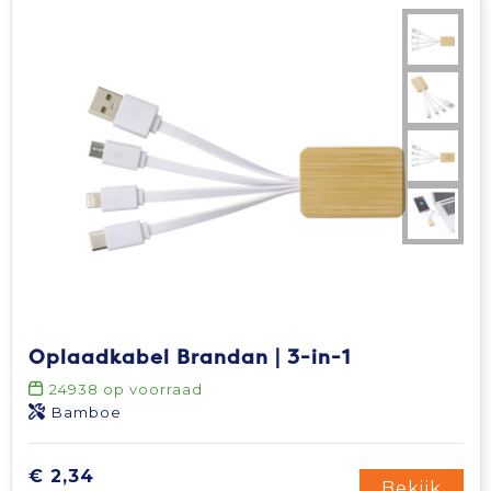
Oplaadkabel Brandan | 3-in-1
24938
op voorraad
Bamboe
€ 2,34
Bekijk