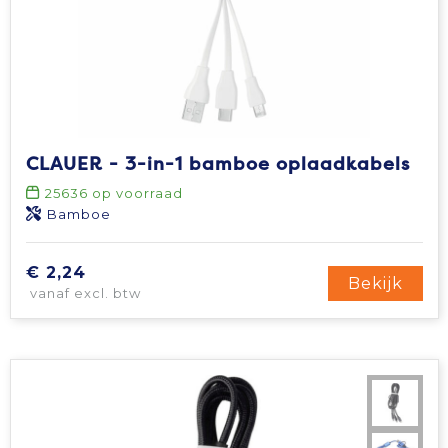
CLAUER - 3-in-1 bamboe oplaadkabels
25636
op voorraad
Bamboe
€ 2,24
Bekijk
vanaf excl. btw