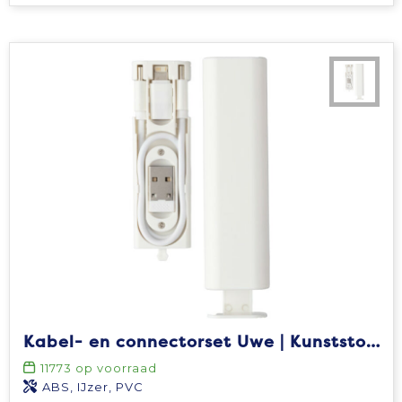
Kabel- en connectorset Uwe | Kunststof | USB-C | 480 Mbps
11773
op voorraad
ABS, IJzer, PVC