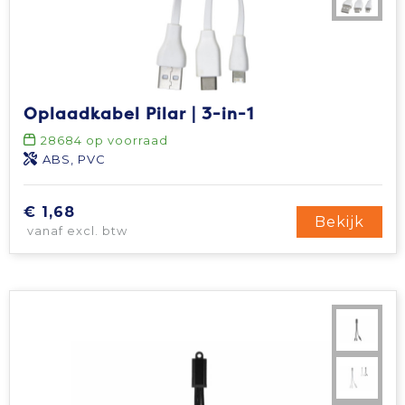
Oplaadkabel Pilar | 3-in-1
28684
op voorraad
ABS, PVC
€ 1,68
Bekijk
vanaf excl. btw