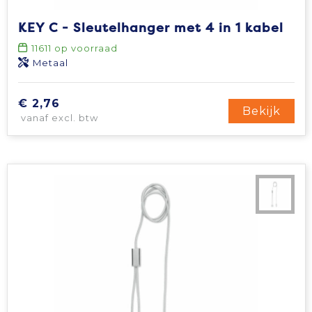
KEY C - Sleutelhanger met 4 in 1 kabel
11611
op voorraad
Metaal
€ 2,76
Bekijk
vanaf excl. btw