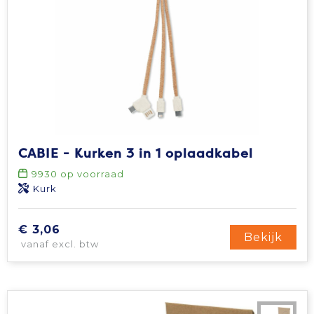
CABIE - Kurken 3 in 1 oplaadkabel
9930
op voorraad
Kurk
€ 3,06
Bekijk
vanaf excl. btw