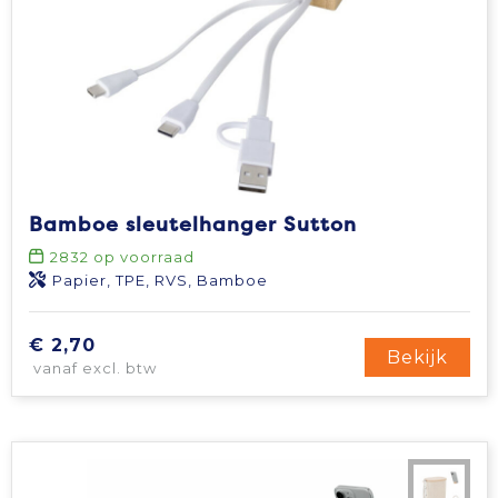
Bamboe sleutelhanger Sutton
2832
op voorraad
Papier, TPE, RVS, Bamboe
€ 2,70
Bekijk
vanaf excl. btw