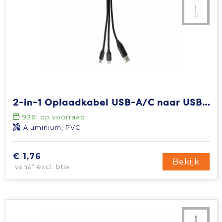
2-in-1 Oplaadkabel USB-A/C naar USB-C & Lightning Aluminium
9361
op voorraad
Aluminium, PVC
€ 1,76
Bekijk
vanaf excl. btw