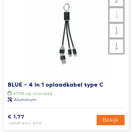
BLUE - 4 in 1 oplaadkabel type C
47156
op voorraad
Aluminium
€ 1,77
Bekijk
vanaf excl. btw