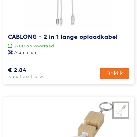
CABLONG - 2 in 1 lange oplaadkabel
3788
op voorraad
Aluminium
€ 2,84
Bekijk
vanaf excl. btw