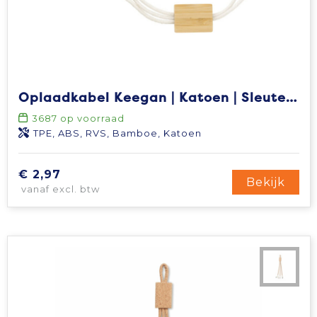
Oplaadkabel Keegan | Katoen | Sleutelhanger
3687
op voorraad
TPE, ABS, RVS, Bamboe, Katoen
€ 2,97
Bekijk
vanaf excl. btw