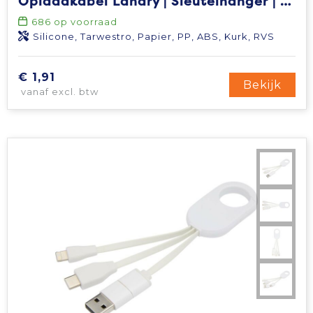
Oplaadkabel Landry | Sleutelhanger | Kurk
686
op voorraad
Silicone, Tarwestro, Papier, PP, ABS, Kurk, RVS
€ 1,91
Bekijk
vanaf excl. btw