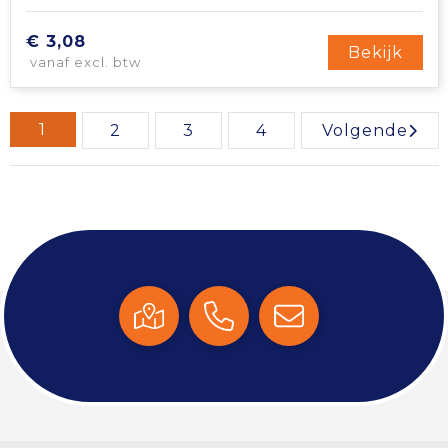
€ 3,08
Bekijk
vanaf excl. btw
1
2
3
4
Volgende