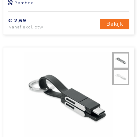
Bamboe
€ 2,69
Bekijk
vanaf excl. btw