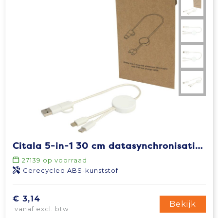
Citala 5-in-1 30 cm datasynchronisatie- en 27 W snellaadkabel van gerecycled plastic
27139
op voorraad
Gerecycled ABS-kunststof
€ 3,14
Bekijk
vanaf excl. btw