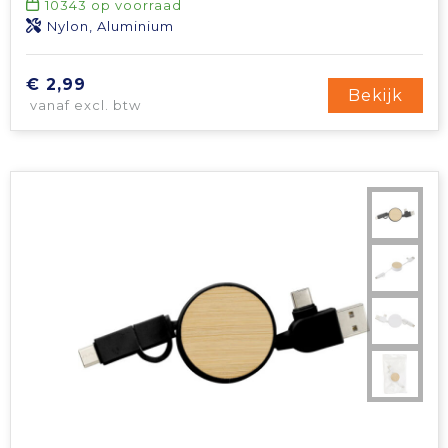
10343
op voorraad
Nylon, Aluminium
€ 2,99
Bekijk
vanaf excl. btw