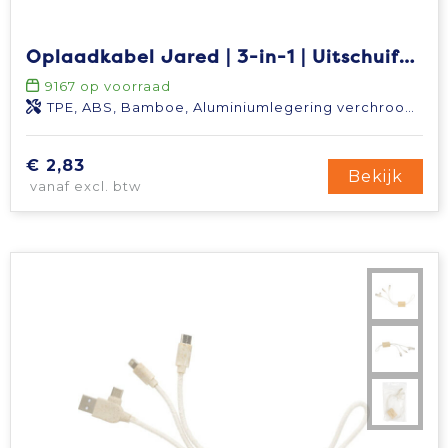
Oplaadkabel Jared | 3-in-1 | Uitschuifbaar
9167
op voorraad
TPE, ABS, Bamboe, Aluminiumlegering verchroomd
€ 2,83
Bekijk
vanaf excl. btw