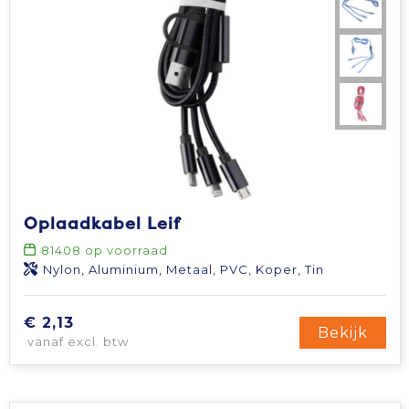
Oplaadkabel Leif
81408
op voorraad
Nylon, Aluminium, Metaal, PVC, Koper, Tin
€ 2,13
Bekijk
vanaf excl. btw