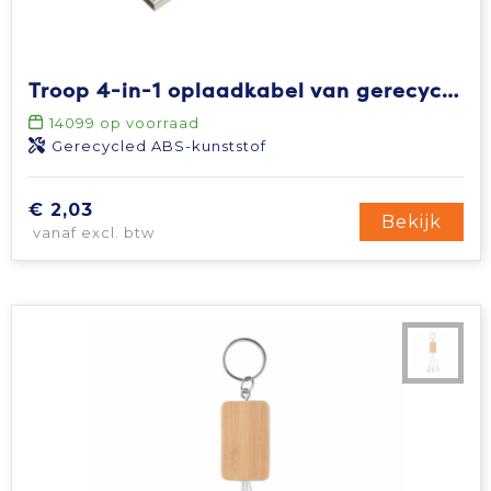
Troop 4-in-1 oplaadkabel van gerecycled plastic
14099
op voorraad
Gerecycled ABS-kunststof
€ 2,03
Bekijk
vanaf excl. btw