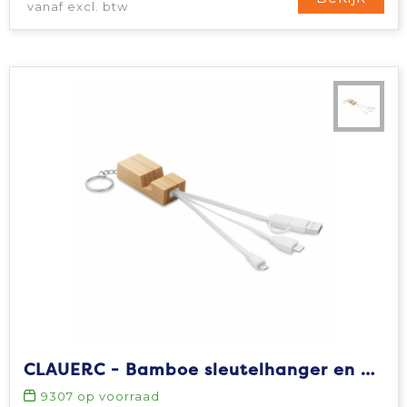
vanaf excl. btw
CLAUERC - Bamboe sleutelhanger en houder
9307
op voorraad