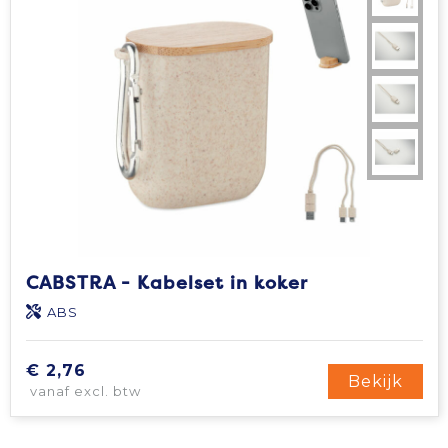
CABSTRA - Kabelset in koker
ABS
€ 2,76
Bekijk
vanaf excl. btw