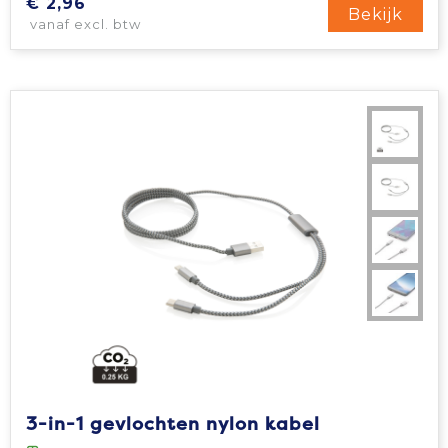
€ 2,96
Bekijk
vanaf excl. btw
3-in-1 gevlochten nylon kabel