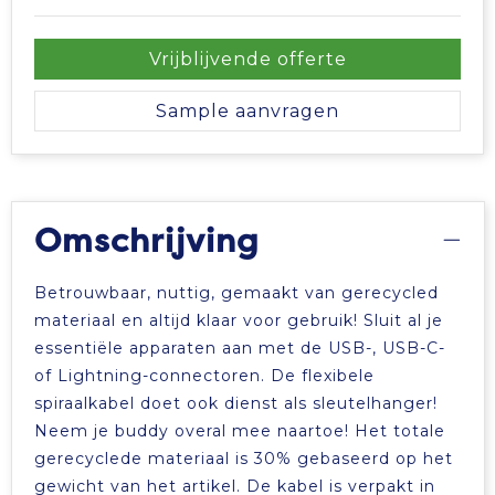
Tablettassen
Vrijblijvende offerte
Toilettassen
Sample aanvragen
Waterbestendige tassen
Aktetassen
Omschrijving
Trolleys
Betrouwbaar, nuttig, gemaakt van gerecycled
materiaal en altijd klaar voor gebruik! Sluit al je
essentiële apparaten aan met de USB-, USB-C-
of Lightning-connectoren. De flexibele
spiraalkabel doet ook dienst als sleutelhanger!
Neem je buddy overal mee naartoe! Het totale
gerecyclede materiaal is 30% gebaseerd op het
gewicht van het artikel. De kabel is verpakt in