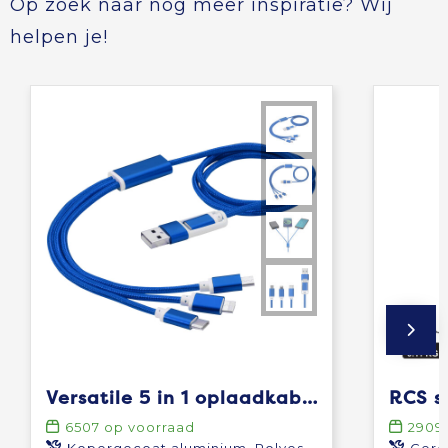
Op zoek naar nog meer inspiratie? Wij
helpen je!
Versatile 5 in 1 oplaadkabel
6507
op voorraad
2909