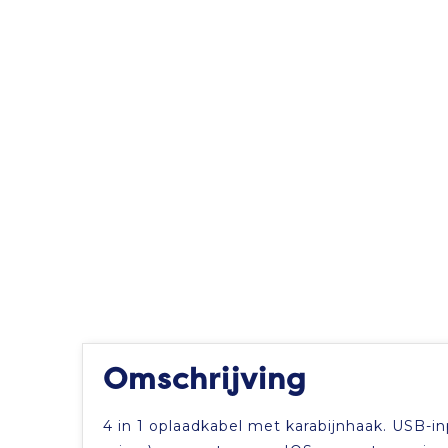
Omschrijving
4 in 1 oplaadkabel met karabijnhaak. USB-inp