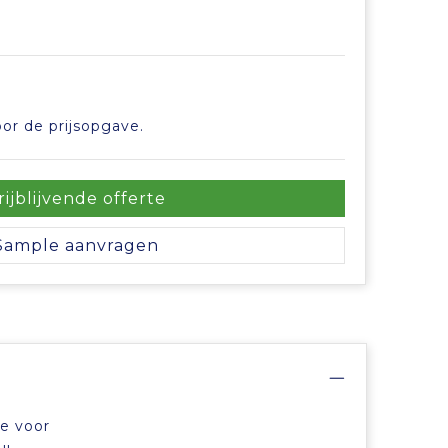
or de prijsopgave.
rijblijvende offerte
Sample aanvragen
de voor