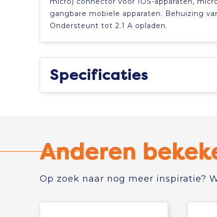
micro) connector voor IOS-apparaten, micro
gangbare mobiele apparaten. Behuizing va
Ondersteunt tot 2.1 A opladen.
Specificaties
Anderen bekek
Op zoek naar nog meer inspiratie? Wi