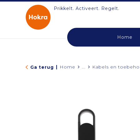
Prikkelt. Activeert. Regelt.
Home
|
Home
...
Kabels en toebeho
Ga terug