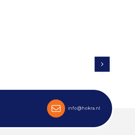
info@hokra.nl