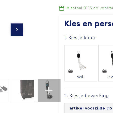
In totaal
8113
op voorra
Kies en pers
1. Kies je kleur
wit
z
2. Kies je bewerking
artikel voorzijde (1