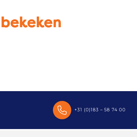
u bekeken
+31 (0)183 – 58 74 00