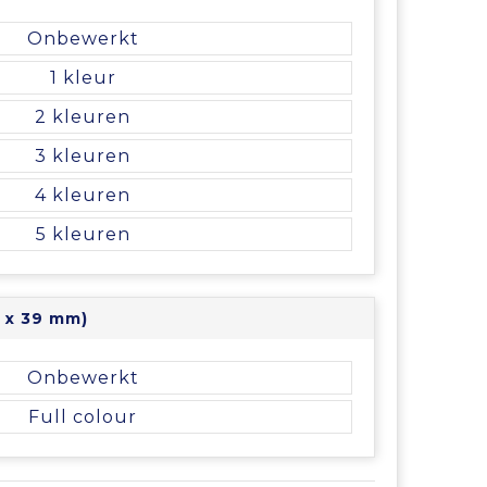
Onbewerkt
1
2
3
4
5
5 x 39 mm)
Onbewerkt
Full colour