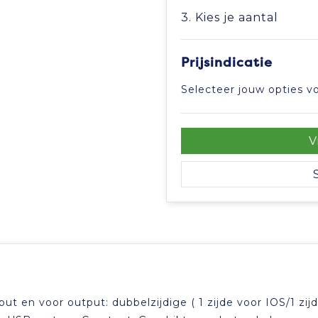
3. Kies je aantal
Prijsindicatie
Selecteer jouw opties vo
V
ut en voor output: dubbelzijdige ( 1 zijde voor IOS/1 zij