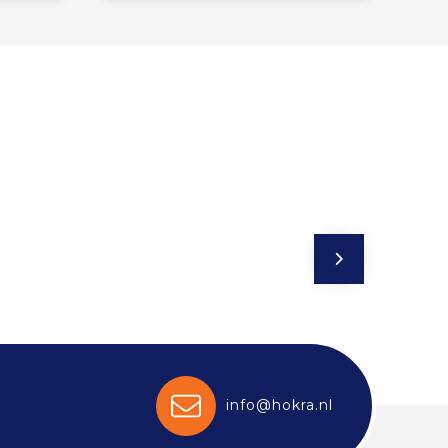
info@hokra.nl