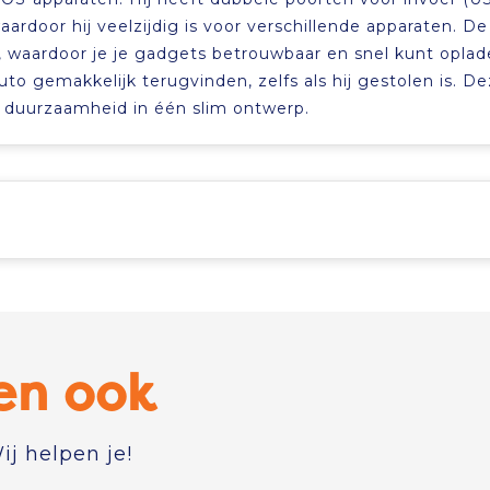
ardoor hij veelzijdig is voor verschillende apparaten. De
 waardoor je je gadgets betrouwbaar en snel kunt oplade
auto gemakkelijk terugvinden, zelfs als hij gestolen is. D
n duurzaamheid in één slim ontwerp.
en ook
j helpen je!