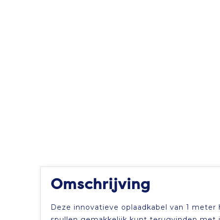
Omschrijving
Deze innovatieve oplaadkabel van 1 meter 
spullen gemakkelijk kunt terugvinden met 