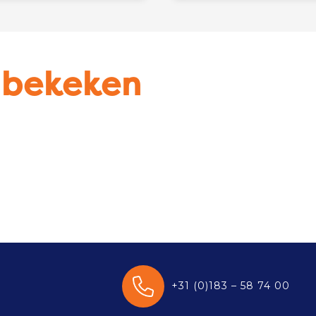
u bekeken
+31 (0)183 – 58 74 00