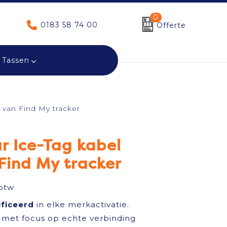
0
0183 58 74 00
Offerte
Tassen
 van Find My tracker
r Ice-Tag kabel
Find My tracker
 btw
ificeerd
in elke merkactivatie.
met focus op echte verbinding