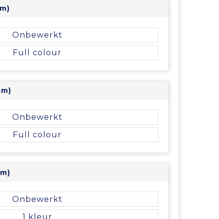
mm)
Onbewerkt
Full colour
mm)
Onbewerkt
Full colour
mm)
Onbewerkt
1