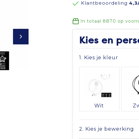
Klantbeoordeling
4,3
In totaal
8870
op voorr
Kies en pers
1. Kies je kleur
Wit
Z
2. Kies je bewerking