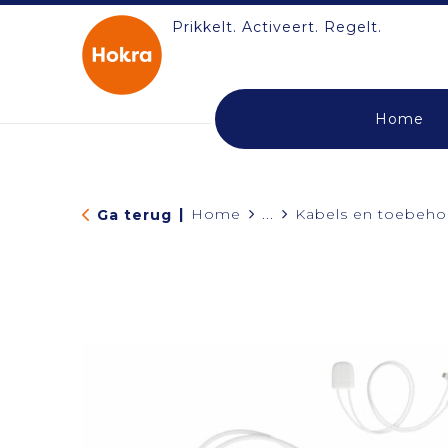
Prikkelt. Activeert. Regelt.
Home
|
Home
...
Kabels en toebeho
Ga terug