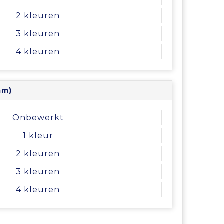
2
3
4
mm)
Onbewerkt
1
2
3
4