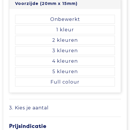
Voorzijde (20mm x 15mm)
Tablettassen
Onbewerkt
Toilettassen
1
2
Waterbestendige tassen
3
Aktetassen
4
Trolleys
5
Full colour
3. Kies je aantal
Prijsindicatie