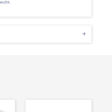
wicht.