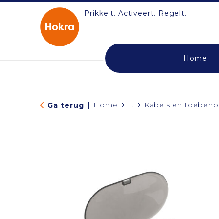
Prikkelt. Activeert. Regelt.
Home
|
Home
...
Kabels en toebeho
Ga terug