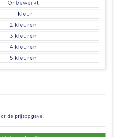
Onbewerkt
1
2
3
4
5
or de prijsopgave.