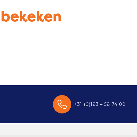
u bekeken
+31 (0)183 – 58 74 00