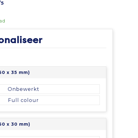
/5
ad
onaliseer
(60 x 35 mm)
Onbewerkt
Full colour
(60 x 30 mm)