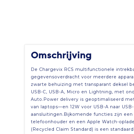
Omschrijving
De Chargevix RCS multifunctionele intrekba
gegevensoverdracht voor meerdere appara
zwarte behuizing met transparant deksel b
USB-C, USB-A, Micro en Lightning, met ond
Auto.Power delivery is geoptimaliseerd me
van laptops—en 12W voor USB-A naar USB-C
aansluitingen.Bijkomende functies zijn een
telefoonhouder en een Apple Watch-oplade
(Recycled Claim Standard) is een standaard