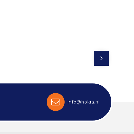
info@hokra.nl