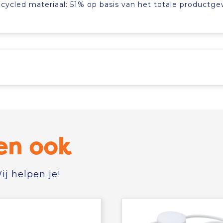
cycled materiaal: 51% op basis van het totale productge
en ook
j helpen je!