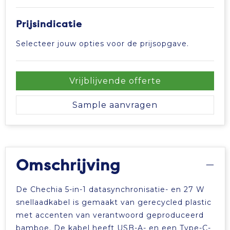
Prijsindicatie
Selecteer jouw opties voor de prijsopgave.
Vrijblijvende offerte
Sample aanvragen
Omschrijving
De Chechia 5-in-1 datasynchronisatie- en 27 W
snellaadkabel is gemaakt van gerecycled plastic
met accenten van verantwoord geproduceerd
bamboe. De kabel heeft USB-A- en een Type-C-