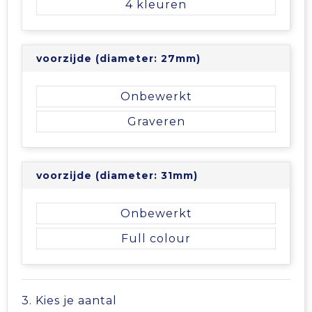
4
Tablettassen
voorzijde (diameter: 27mm)
Toilettassen
Onbewerkt
Waterbestendige tassen
Graveren
Aktetassen
Trolleys
voorzijde (diameter: 31mm)
Onbewerkt
Full colour
3. Kies je aantal