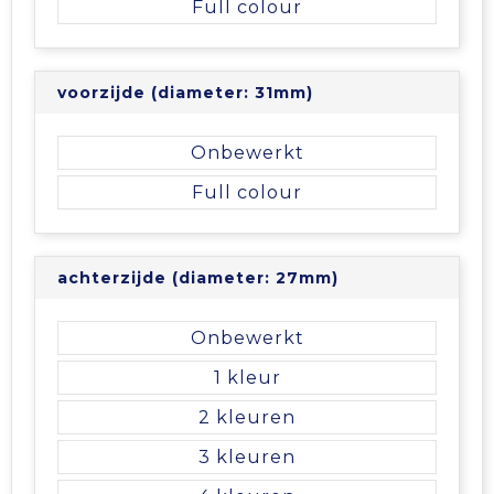
Full colour
Tablettassen
voorzijde (diameter: 31mm)
Toilettassen
Onbewerkt
Waterbestendige tassen
Full colour
Aktetassen
Trolleys
achterzijde (diameter: 27mm)
Onbewerkt
1
2
3