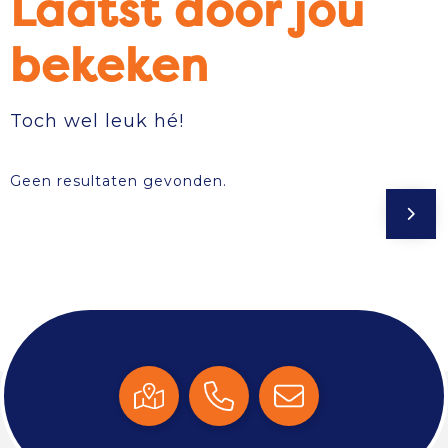
Laatst door jou
bekeken
Toch wel leuk hé!
Geen resultaten gevonden.